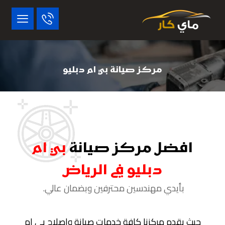
مركز صيانة بي ام دبليو
افضل مركز صيانة
بي ام
دبليو في الرياض
بأيدي مهندسين محترفين وبضمان عالي.
حيث يقدم مركزنا كافة خدمات صيانة وإصلاح بي ام