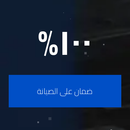
%
١٠٠
ضمان على الصيانة