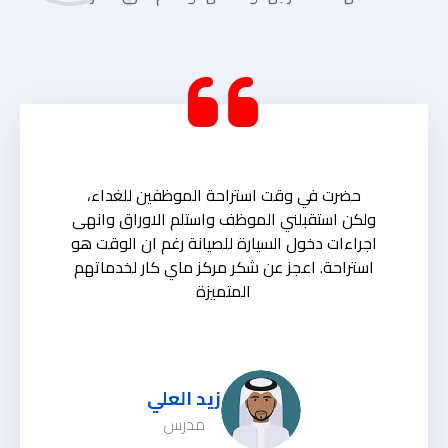
حضرت في وقت استراحة الموظفين للغداء،
ولكن استقبلني الموظف واستلم الاوراق وانهى
اجراءات دخول السيارة للصيانة رغم ان الوقت هو
استراحة. اعجز عن شكر مركز ماي كار لخدماتهم
المتميزة
زيد العلي
مدرس