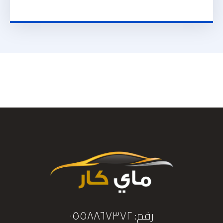
رقم: ٠٥٥٨٨٦٧٣٧٢