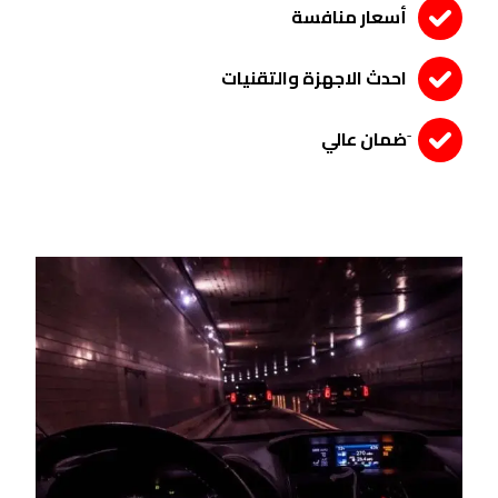
أسعار منافسة
احدث الاجهزة والتقنيات
َضمان عالي