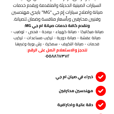
السيارات الصينية الحديثة والمتقدمة ويقدم خدمات
صيانة واصلاح سيارات إم جي "MG" بايدي مهندسين
وفنيين محترفين وبأسعار منافسة وضمان للصيانة.
ونقدم كافة خدمات صيانة ام جي MG:
صيانة ميكانيكا - صيانة كهرباء - برمجة - فحص - توضيب -
صيانة عفشة - صيانة دورية - تركيب مساعدات - تركيب
فحمات - صيانة التكييف - سمكرة - رش بوية وغيرها
للحجز والاستعلام اتصل على الرقم:
٠٥٥٨٨٦٧٣٧٢
خبراء في صيان ام جي
مهندسين محترفين
دقة عالية واحترافية