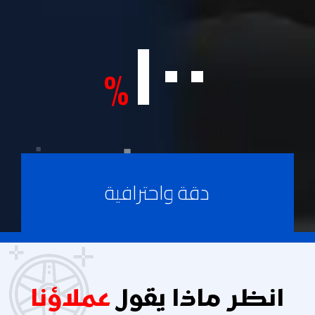
١٠٠
%
دقة واحترافية
انظر ماذا يقول
عملاؤنا