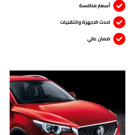
أسعار منافسة
احدث الاجهزة والتقنيات
َضمان عالي