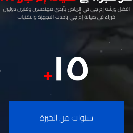
افضل ورشة إم جي في الرياض بأيدي مهندسين وفنيين دوليين
خبراء في صيانة إم جي باحدث الاجهزة والتقنيات
١٥
+
سنوات من الخبرة