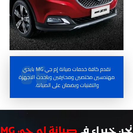
نقدم كافة خدمات صيانة إم جي MG بايدي
مهندسين مختصين ومحترفين وباحدث الاجهزة
والتقنيات وبضمان على الصيانة.
نحن خبراء في
صيانة إم جي MG