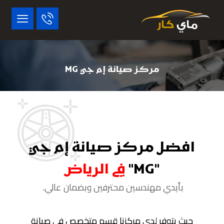
مركز صيانة إم جي MG
افضل مركز صيانة إم جي
"MG"
في الرياض
بأيدي مهندسين محترفين وبضمان عالي.
حيث يتوفر لدى مركزنا قسم متخصص في صيانة