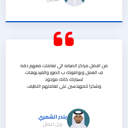
من افضل مراكز الصيانه الي تعاملت معهم دقه
ف العمل ويوافونك ب الصور والفيديوهات
لسيارتك كانك موجود
وشكرا للمهندسين على تعاملهم اللطيف.
بندر الشمري
رجل اعمال