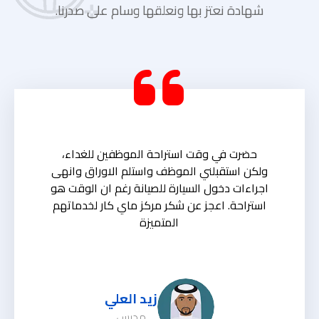
شهادة نعتز بها ونعلقها وسام على صدرنا.
حضرت في وقت استراحة الموظفين للغداء،
ولكن استقبلني الموظف واستلم الاوراق وانهى
اجراءات دخول السيارة للصيانة رغم ان الوقت هو
استراحة. اعجز عن شكر مركز ماي كار لخدماتهم
المتميزة
زيد العلي
مدرس