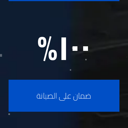
%
١٠٠
ضمان على الصيانة