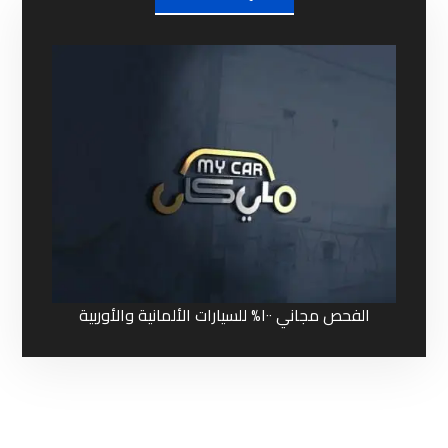
الفحص مجاني ١٠٠% للسيارات الألمانية والأوربية