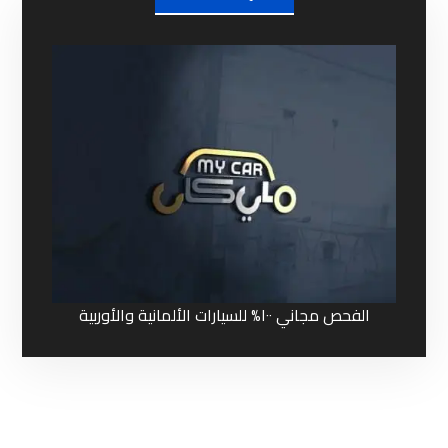
الفحص مجاني ١٠٠% للسيارات الألمانية والأوربية