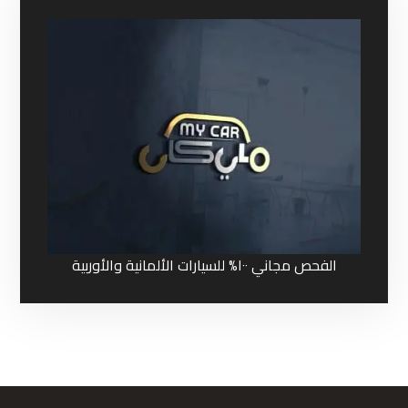
الفحص مجاني ١٠٠% للسيارات الألمانية والأوربية