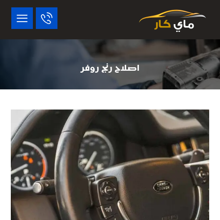
اصلاح رنج روفر