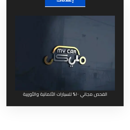
إعلانات
الفحص مجاني ١٠٠% للسيارات الألمانية والأوربية