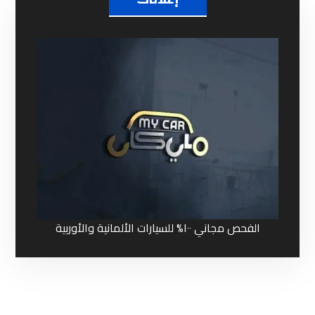
إعلانات
الفحص مجاني ١٠٠% للسيارات الألمانية والأوربية